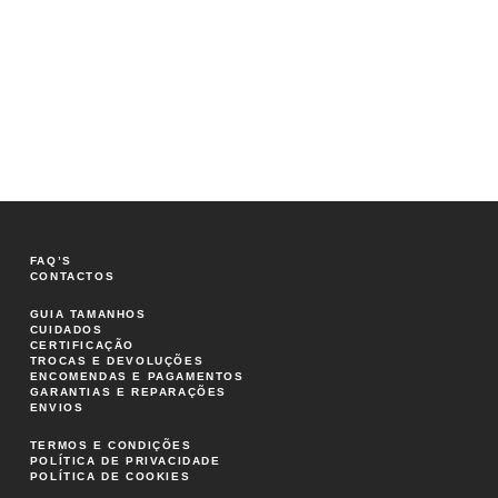
FAQ’S
CONTACTOS
GUIA TAMANHOS
CUIDADOS
CERTIFICAÇÃO
TROCAS E DEVOLUÇÕES
ENCOMENDAS E PAGAMENTOS
GARANTIAS E REPARAÇÕES
ENVIOS
TERMOS E CONDIÇÕES
POLÍTICA DE PRIVACIDADE
POLÍTICA DE COOKIES