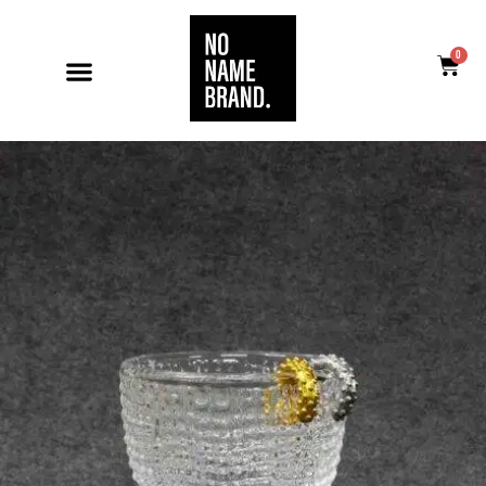
0
SOBRE NÓS