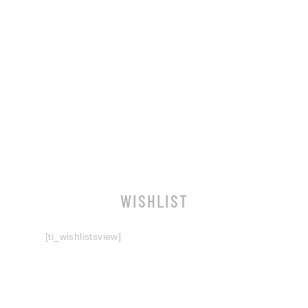
WISHLIST
[ti_wishlistsview]