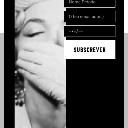
SUBSCREVER
FAQ’S
CONTACTOS
GUIA TAMANHOS
CUIDADOS
CERTIFICAÇÃO
TROCAS E DEVOLUÇÕES
ENCOMENDAS E PAGAMENTOS
GARANTIAS E REPARAÇÕES
ENVIOS
TERMOS E CONDIÇÕES
POLÍTICA DE PRIVACIDADE
POLÍTICA DE COOKIES