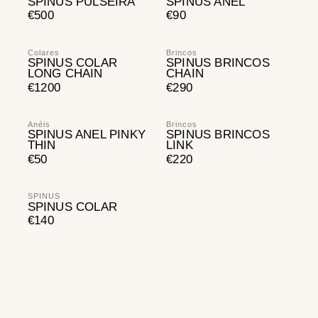
SPINUS PULSEIRA
SPINUS ANEL
€
500
€
90
Colares
Brincos
SPINUS COLAR
SPINUS BRINCOS
LONG CHAIN
CHAIN
€
1200
€
290
Anéis
Brincos
SPINUS ANEL PINKY
SPINUS BRINCOS
THIN
LINK
€
50
€
220
SPINUS
SPINUS COLAR
€
140