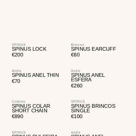
SPINUS
Brincos
SPINUS LOCK
SPINUS EARCUFF
€
200
€
60
Anéis
Anéis
SPINUS ANEL THIN
SPINUS ANEL
ESFERA
€
70
€
260
Colares
SPINUS
SPINUS COLAR
SPINUS BRINCOS
SHORT CHAIN
SINGLE
€
890
€
100
SPINUS
Anéis